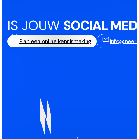
IS JOUW
SOCIAL MED
Plan een online kennismaking
info@neerb