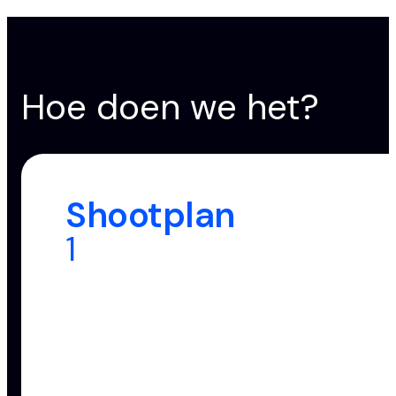
Hoe doen we het?
Shootplan
1