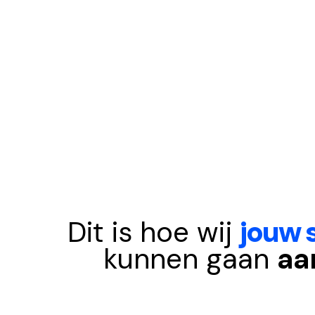
Dit is hoe wij
jouw 
kunnen gaan
aa