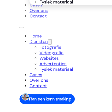
Fysiek materiaal
Cases
Over ons
Contact
Home
Diensten
Fotografie
Videografie
Websites
Advertenties
Fysiek materiaal
Cases
Over ons
Contact
Plan een kennismaking