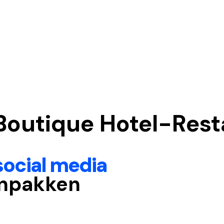
Boutique Hotel-Rest
social media
npakken