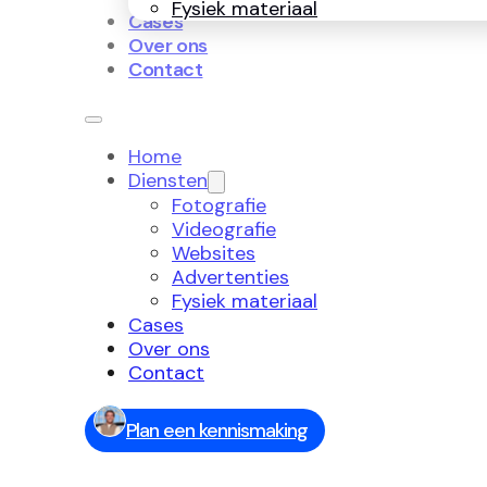
Fysiek materiaal
Cases
Over ons
Contact
Home
Diensten
Fotografie
Videografie
Websites
Advertenties
Fysiek materiaal
Cases
Over ons
Contact
Plan een kennismaking