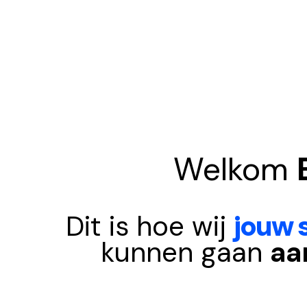
Welkom
Dit is hoe wij
jouw 
kunnen gaan
aa