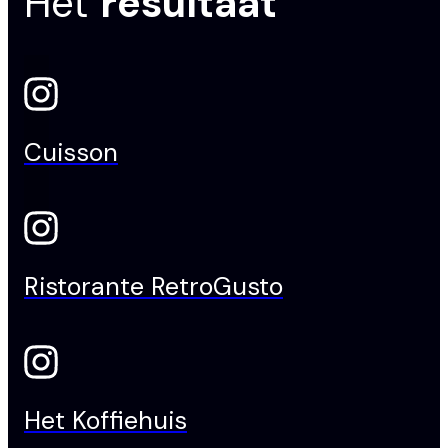
Het
resultaat
Cuisson
Ristorante RetroGusto
Het Koffiehuis