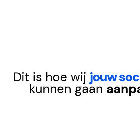
Dit is hoe wij
jouw soc
kunnen gaan
aanp