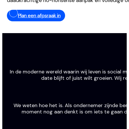
daadkrachtige no-nonsense aanpak en volledige o
Plan een afpsraak in
In de moderne wereld waarin wij leven is social m
date blijft of juist wilt groeien. Wi
We weten hoe het is. Als ondernemer zijnde ben j
moment nog aan denkt is om iets te gaan doen