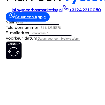
info@neerbosmarketing.nl
+31 24 221 0050
Stuur een Appje
Naam
Telefoonnummer
E-mailadres
Voorkeur datum
Verstuur
IS JOUW
SOCIAL MED