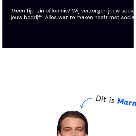
Geen tijd, zin of kennis? Wij verzorgen jouw social
jouw bedrijf’’. Alles wat te maken heeft met socia