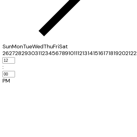
Sun
Mon
Tue
Wed
Thu
Fri
Sat
26
27
28
29
30
31
1
2
3
4
5
6
7
8
9
10
11
12
13
14
15
16
17
18
19
20
21
22
:
PM