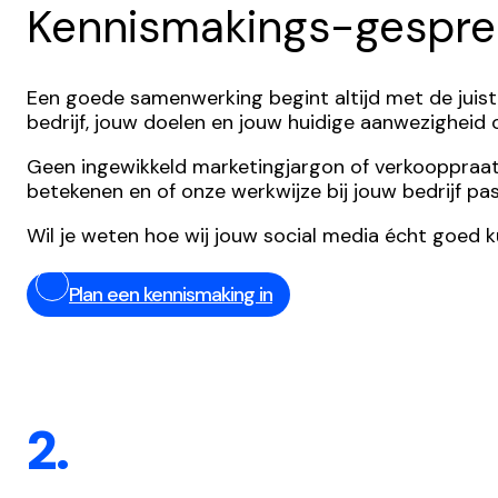
Kennismakings-gespre
Een goede samenwerking begint altijd met de juist
bedrijf, jouw doelen en jouw huidige aanwezigheid
Geen ingewikkeld marketingjargon of verkooppraatjes,
betekenen en of onze werkwijze bij jouw bedrijf pas
Wil je weten hoe wij jouw social media écht goed 
Plan een kennismaking in
2.