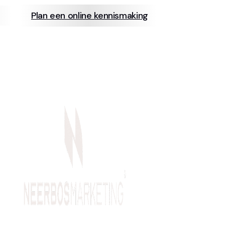
Plan een online kennismaking
info@neerb