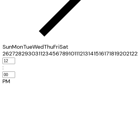
Sun
Mon
Tue
Wed
Thu
Fri
Sat
26
27
28
29
30
31
1
2
3
4
5
6
7
8
9
10
11
12
13
14
15
16
17
18
19
20
21
22
:
PM