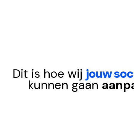
Dit is hoe wij
jouw soc
kunnen gaan
aanp