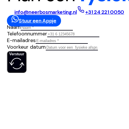
info@neerbosmarketing.nl
+31 24 221 0050
Stuur een Appje
Naam
Telefoonnummer
E-mailadres
Voorkeur datum
Verstuur
IS JOUW
SOCIAL MED