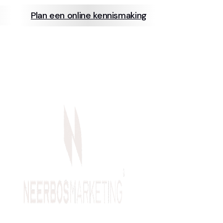
Plan een online kennismaking
info@neerb