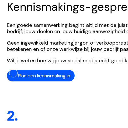
Kennismakings-gespre
Een goede samenwerking begint altijd met de juist
bedrijf, jouw doelen en jouw huidige aanwezigheid
Geen ingewikkeld marketingjargon of verkooppraatjes,
betekenen en of onze werkwijze bij jouw bedrijf pas
Wil je weten hoe wij jouw social media écht goed 
Plan een kennismaking in
2.