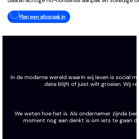
daadkrachtige no-nonsense aanpak en volledige o
Plan een afpsraak in
In de moderne wereld waarin wij leven is social m
date blijft of juist wilt groeien. Wi
We weten hoe het is. Als ondernemer zijnde ben j
moment nog aan denkt is om iets te gaan doen