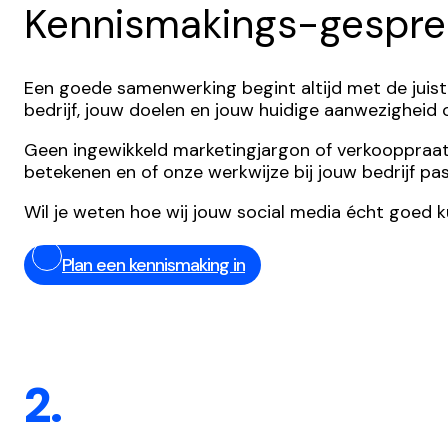
Kennismakings-gespre
Een goede samenwerking begint altijd met de juist
bedrijf, jouw doelen en jouw huidige aanwezigheid
Geen ingewikkeld marketingjargon of verkooppraatjes,
betekenen en of onze werkwijze bij jouw bedrijf pas
Wil je weten hoe wij jouw social media écht goed 
Plan een kennismaking in
2.