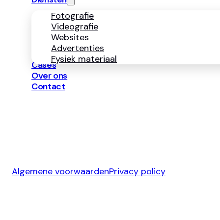
Fotografie
Videografie
Websites
Advertenties
Fysiek materiaal
Cases
Over ons
Contact
Copyright ©
2026
Algemene voorwaarden
Privacy policy
Ontwerp & Development door
Jelmoo Studio