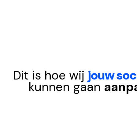
Dit is hoe wij
jouw soc
kunnen gaan
aanp