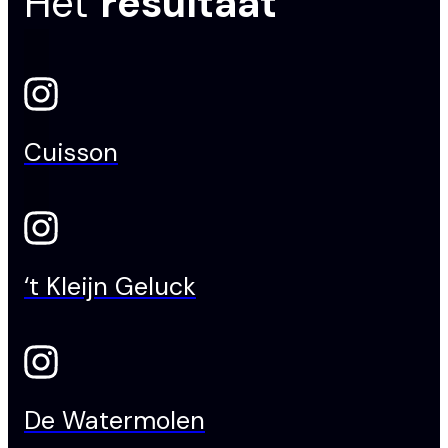
Het
resultaat
Cuisson
‘t Kleijn Geluck
De Watermolen