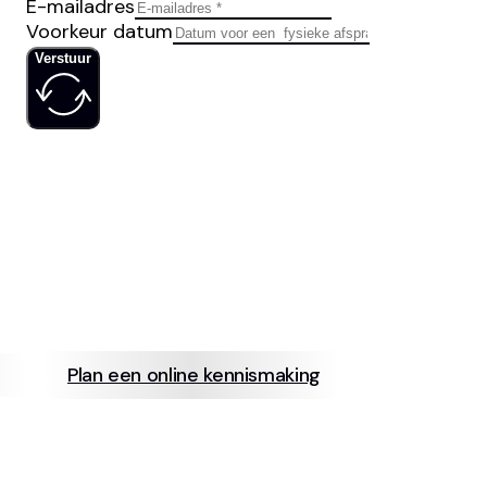
E-mailadres
Voorkeur datum
Verstuur
IS JOUW
SOCIAL MED
Plan een online kennismaking
info@neerb