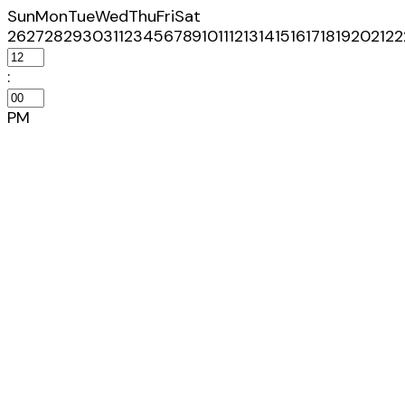
Sun
Mon
Tue
Wed
Thu
Fri
Sat
26
27
28
29
30
31
1
2
3
4
5
6
7
8
9
10
11
12
13
14
15
16
17
18
19
20
21
22
:
PM