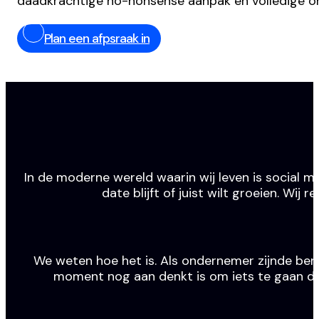
daadkrachtige no-nonsense aanpak en volledige o
Plan een afpsraak in
In de moderne wereld waarin wij leven is social m
date blijft of juist wilt groeien. Wi
We weten hoe het is. Als ondernemer zijnde ben j
moment nog aan denkt is om iets te gaan doen