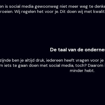
en is social media gewoonweg niet meer weg te denken.
lt groeien. Wij regelen het voor je. Dit doen wij met k
De taal van de ondern
jnde ben je altijd druk, iedereen heeft vragen voor je
iets te gaan doen met social media, toch? Daarom is o
minder hebt.