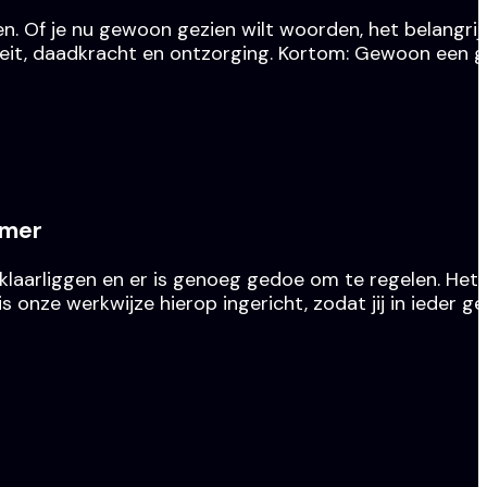
 Of je nu gewoon gezien wilt woorden, het belangrijk
waliteit, daadkracht en ontzorging. Kortom: Gewoon een 
emer
 klaarliggen en er is genoeg gedoe om te regelen. Het 
nze werkwijze hierop ingericht, zodat jij in ieder ge