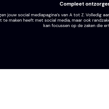
Compleet ontzorge
gen jouw social mediapagina’s van A tot Z. Volledig aang
wat te maken heeft met social media, maar ook randzaken
kan focussen op de zaken die er