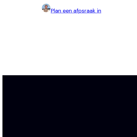
Plan een afpsraak in