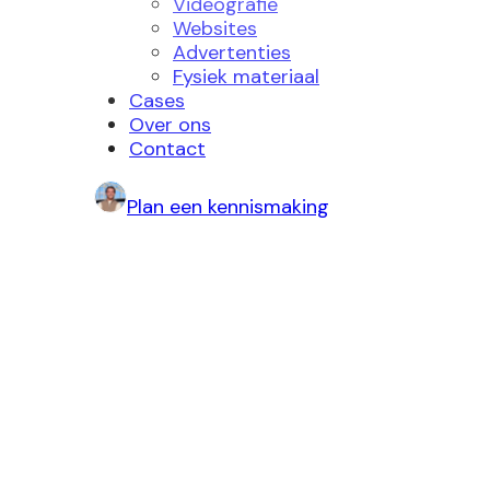
Videografie
Websites
Advertenties
Fysiek materiaal
Cases
Over ons
Contact
Plan een kennismaking