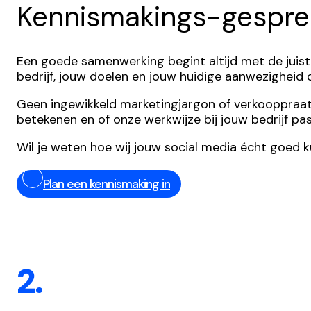
Kennismakings-gespre
Een goede samenwerking begint altijd met de juist
bedrijf, jouw doelen en jouw huidige aanwezigheid
Geen ingewikkeld marketingjargon of verkooppraatjes,
betekenen en of onze werkwijze bij jouw bedrijf pas
Wil je weten hoe wij jouw social media écht goed 
Plan een kennismaking in
2.