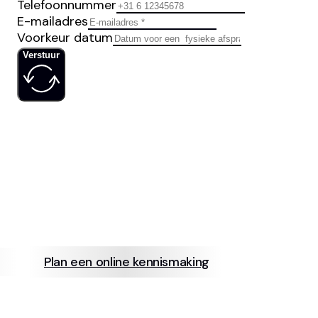
Telefoonnummer
E-mailadres
Voorkeur datum
Verstuur
IS JOUW
SOCIAL MED
Plan een online kennismaking
info@neerb