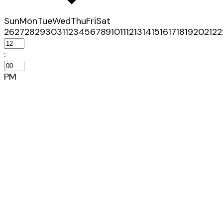
Sun
Mon
Tue
Wed
Thu
Fri
Sat
26
27
28
29
30
31
1
2
3
4
5
6
7
8
9
10
11
12
13
14
15
16
17
18
19
20
21
22
:
PM