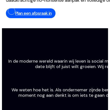
daadkrachtige no-nonsense aanpak en volledige o
Plan een afpsraak in
In de moderne wereld waarin wij leven is social m
date blijft of juist wilt groeien. Wi
We weten hoe het is. Als ondernemer zijnde ben j
moment nog aan denkt is om iets te gaan doen