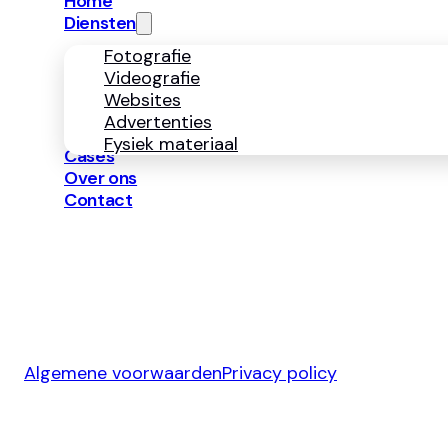
Home
Diensten
Fotografie
Videografie
Websites
Advertenties
Fysiek materiaal
Cases
Over ons
Contact
Algemene voorwaarden
Privacy policy
Ontwerp & Development door
Jelmoo Studio