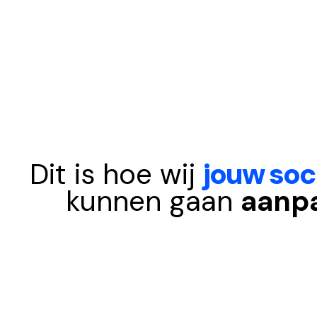
Dit is hoe wij
jouw soc
kunnen gaan
aanp