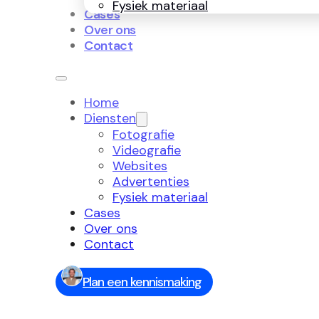
Fysiek materiaal
Cases
Over ons
Contact
Home
Diensten
Fotografie
Videografie
Websites
Advertenties
Fysiek materiaal
Cases
Over ons
Contact
Plan een kennismaking