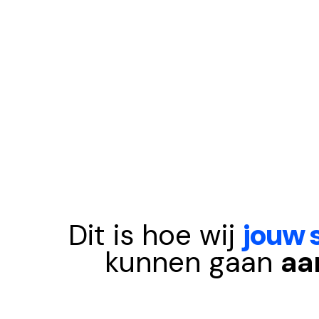
Dit is hoe wij
jouw 
kunnen gaan
aa