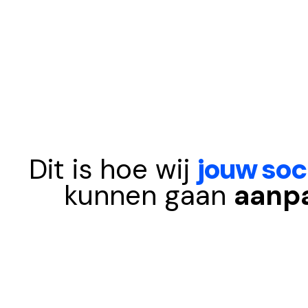
Dit is hoe wij
jouw soc
kunnen gaan
aanp