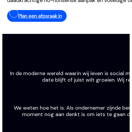
daadkrachtige no-nonsense aanpak en volledige o
Plan een afpsraak in
In de moderne wereld waarin wij leven is social m
date blijft of juist wilt groeien. Wi
We weten hoe het is. Als ondernemer zijnde ben j
moment nog aan denkt is om iets te gaan doen