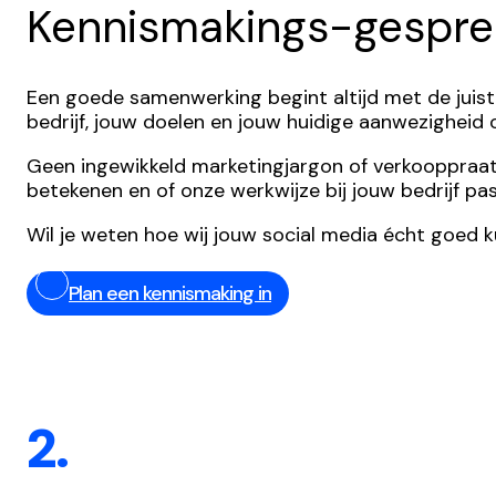
Kennismakings-gespre
Een goede samenwerking begint altijd met de juist
bedrijf, jouw doelen en jouw huidige aanwezigheid
Geen ingewikkeld marketingjargon of verkooppraatjes,
betekenen en of onze werkwijze bij jouw bedrijf pas
Wil je weten hoe wij jouw social media écht goed 
Plan een kennismaking in
2.