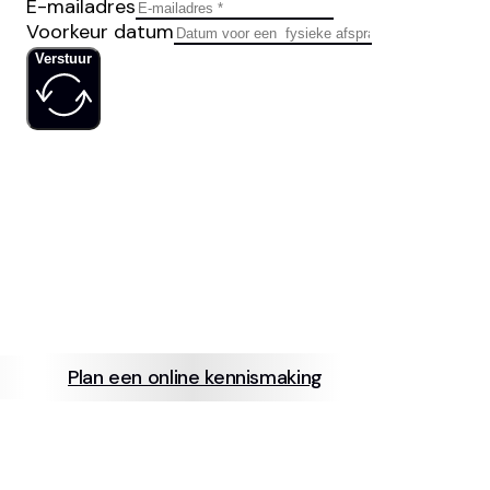
E-mailadres
Voorkeur datum
Verstuur
IS JOUW
SOCIAL MED
Plan een online kennismaking
info@neerb