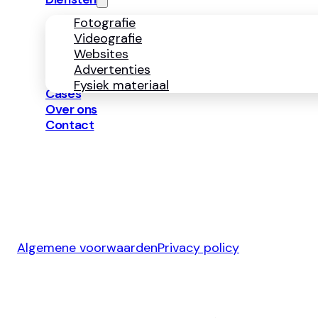
Fotografie
Videografie
Websites
Advertenties
Fysiek materiaal
Cases
Over ons
Contact
Algemene voorwaarden
Privacy policy
Ontwerp & Development door
Jelmoo Studio