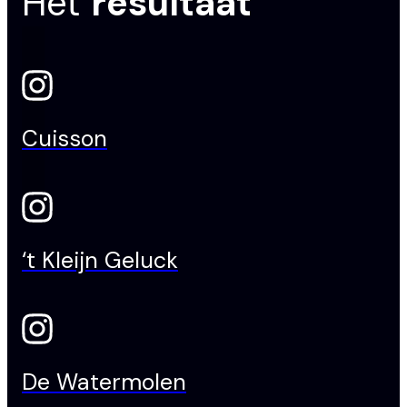
Het
resultaat
Cuisson
‘t Kleijn Geluck
De Watermolen