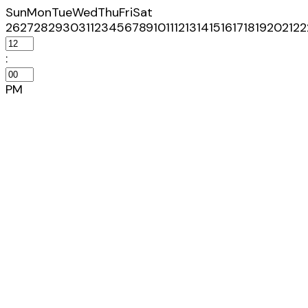
Sun
Mon
Tue
Wed
Thu
Fri
Sat
26
27
28
29
30
31
1
2
3
4
5
6
7
8
9
10
11
12
13
14
15
16
17
18
19
20
21
22
:
PM