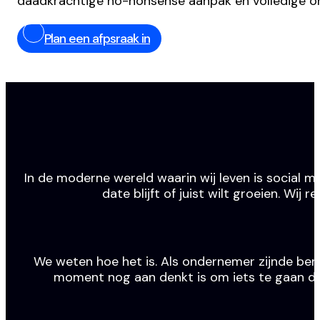
daadkrachtige no-nonsense aanpak en volledige o
Plan een afpsraak in
In de moderne wereld waarin wij leven is social m
date blijft of juist wilt groeien. Wi
We weten hoe het is. Als ondernemer zijnde ben j
moment nog aan denkt is om iets te gaan doen