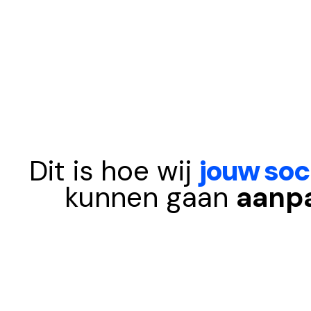
Dit is hoe wij
jouw soc
kunnen gaan
aanp