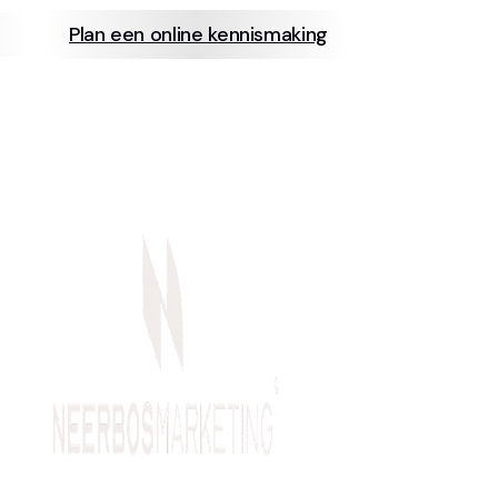
Plan een online kennismaking
info@neerb