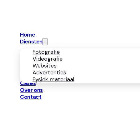
info@neerbosmark
Diensten
Fotografie
Videografie
Websites
Advertenties
Fysiek 
Navigatie
Home
Diensten
Fotografie
Videografie
Websites
Advertenties
Fysiek materiaal
Cases
Over ons
Contact