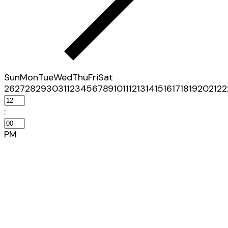
Sun
Mon
Tue
Wed
Thu
Fri
Sat
26
27
28
29
30
31
1
2
3
4
5
6
7
8
9
10
11
12
13
14
15
16
17
18
19
20
21
22
:
PM