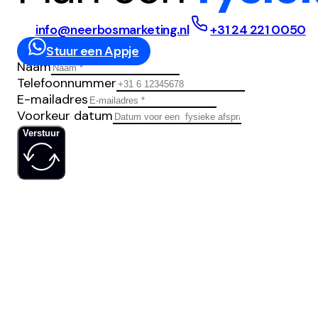
info@neerbosmarketing.nl
+31 24 221 0050
Stuur een Appje
Naam
Telefoonnummer
E-mailadres
Voorkeur datum
Verstuur
IS JOUW
SOCIAL MED