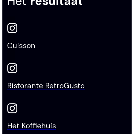
Het
resultaat
Cuisson
Ristorante RetroGusto
Het Koffiehuis