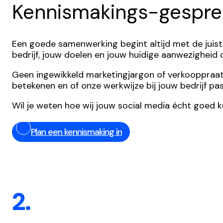
Kennismakings-gespre
Een goede samenwerking begint altijd met de juist
bedrijf, jouw doelen en jouw huidige aanwezigheid
Geen ingewikkeld marketingjargon of verkooppraatjes,
betekenen en of onze werkwijze bij jouw bedrijf pas
Wil je weten hoe wij jouw social media écht goed 
Plan een kennismaking in
2.