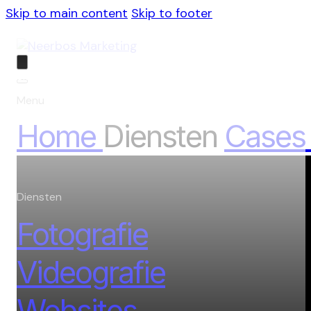
Skip to main content
Skip to footer
Sluiten
Menu
Home
Diensten
Cases
Diensten
Fotografie
Videografie
Websites