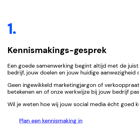
1.
Kennismakings-gesprek
Een goede samenwerking begint altijd met de juist
bedrijf, jouw doelen en jouw huidige aanwezigheid
Geen ingewikkeld marketingjargon of verkooppraatjes,
betekenen en of onze werkwijze bij jouw bedrijf pas
Wil je weten hoe wij jouw social media écht goed 
Plan een kennismaking in