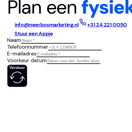
Plan een
fysie
info@neerbosmarketing.nl
+31 24 221 0050
Stuur een Appje
Naam
Telefoonnummer
E-mailadres
Voorkeur datum
Verstuur