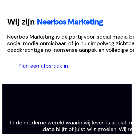
Wij zijn
Neerbos Marketing
Neerbos Marketing is dé partij voor social media b
social media onmisbaar, of je nu simpelweg zichtba
daadkrachtige no-nonsense aanpak en volledige o
Plan een afpsraak in
In de moderne wereld waarin wij leven is social m
date blijft of juist wilt groeien. Wi