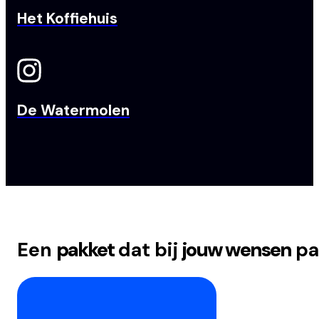
Het Koffiehuis
De Watermolen
Een
pakket
dat bij
jouw wensen
pa