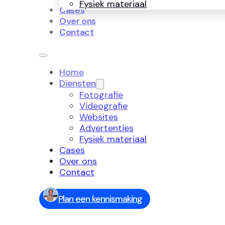
Fysiek materiaal
Cases
Over ons
Contact
Home
Diensten
Fotografie
Videografie
Websites
Advertenties
Fysiek materiaal
Cases
Over ons
Contact
Plan een kennismaking