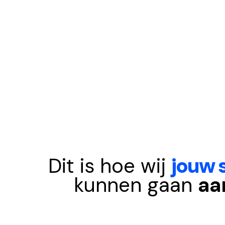
Dit is hoe wij
jouw 
kunnen gaan
aa