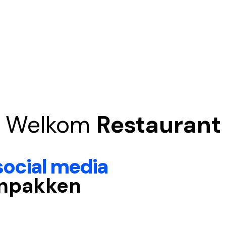
Welkom
Restaurant
social media
npakken