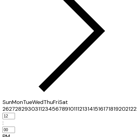
Sun
Mon
Tue
Wed
Thu
Fri
Sat
26
27
28
29
30
31
1
2
3
4
5
6
7
8
9
10
11
12
13
14
15
16
17
18
19
20
21
22
:
PM