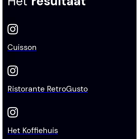
Het
resultaat
Cuisson
Ristorante RetroGusto
Het Koffiehuis