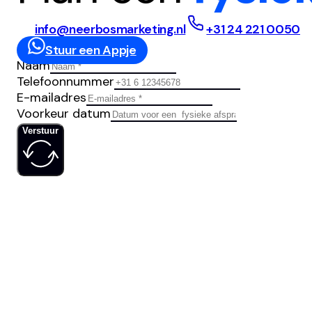
info@neerbosmarketing.nl
+31 24 221 0050
Stuur een Appje
Naam
Telefoonnummer
E-mailadres
Voorkeur datum
Verstuur
IS JOUW
SOCIAL MED