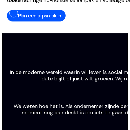
daadkrachtige no-nonsense aanpak en volledige o
Plan een afpsraak in
In de moderne wereld waarin wij leven is social m
date blijft of juist wilt groeien. Wi
We weten hoe het is. Als ondernemer zijnde ben j
moment nog aan denkt is om iets te gaan doen