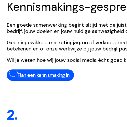
Kennismakings-gespre
Een goede samenwerking begint altijd met de juist
bedrijf, jouw doelen en jouw huidige aanwezigheid
Geen ingewikkeld marketingjargon of verkooppraatjes,
betekenen en of onze werkwijze bij jouw bedrijf pas
Wil je weten hoe wij jouw social media écht goed 
Plan een kennismaking in
2.