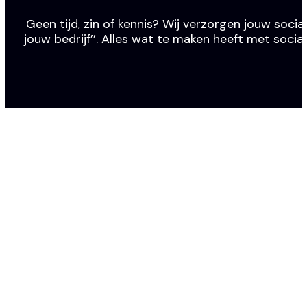
Geen tijd, zin of kennis? Wij verzorgen jouw social
jouw bedrijf’’. Alles wat te maken heeft met socia