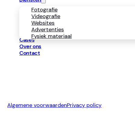
Fotografie
Videografie
Websites
Advertenties
Fysiek materiaal
Cases
Over ons
Contact
Algemene voorwaarden
Privacy policy
Ontwerp & Development door
Jelmoo Studio