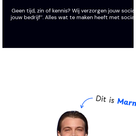
Geen tijd, zin of kennis? Wij verzorgen jouw social
jouw bedrijf’’. Alles wat te maken heeft met socia