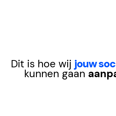
Dit is hoe wij
jouw soc
kunnen gaan
aanp