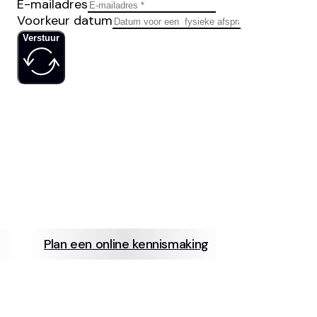
E-mailadres
Voorkeur datum
Verstuur
IS JOUW
SOCIAL MED
Plan een online kennismaking
info@neerb