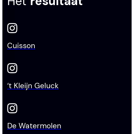
Het
resultaat
Cuisson
‘t Kleijn Geluck
De Watermolen