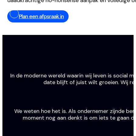
daadkrachtige no-nonsense aanpak en volledige o
Plan een afpsraak in
In de moderne wereld waarin wij leven is social m
date blijft of juist wilt groeien. Wi
We weten hoe het is. Als ondernemer zijnde ben j
moment nog aan denkt is om iets te gaan doen