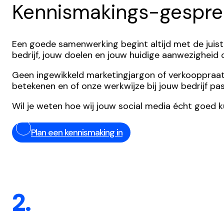
Kennismakings-gespre
Een goede samenwerking begint altijd met de juist
bedrijf, jouw doelen en jouw huidige aanwezigheid
Geen ingewikkeld marketingjargon of verkooppraatjes,
betekenen en of onze werkwijze bij jouw bedrijf pas
Wil je weten hoe wij jouw social media écht goed 
Plan een kennismaking in
2.