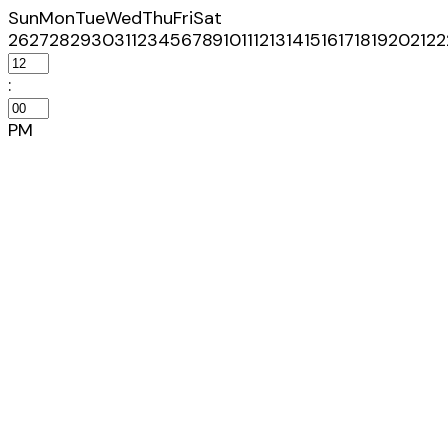
Sun
Mon
Tue
Wed
Thu
Fri
Sat
26
27
28
29
30
31
1
2
3
4
5
6
7
8
9
10
11
12
13
14
15
16
17
18
19
20
21
22
:
PM