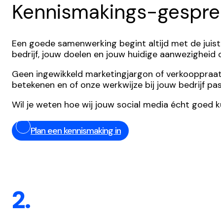
Kennismakings-gespre
Een goede samenwerking begint altijd met de juist
bedrijf, jouw doelen en jouw huidige aanwezigheid
Geen ingewikkeld marketingjargon of verkooppraatjes,
betekenen en of onze werkwijze bij jouw bedrijf pas
Wil je weten hoe wij jouw social media écht goed 
Plan een kennismaking in
2.