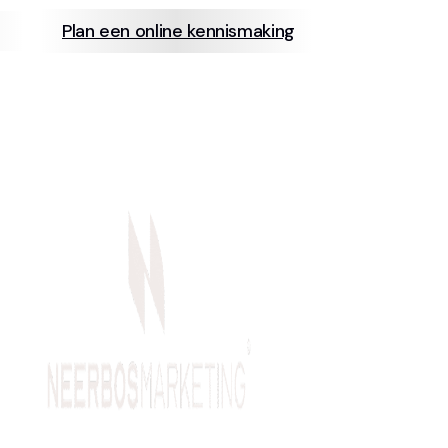
Plan een online kennismaking
info@neerb