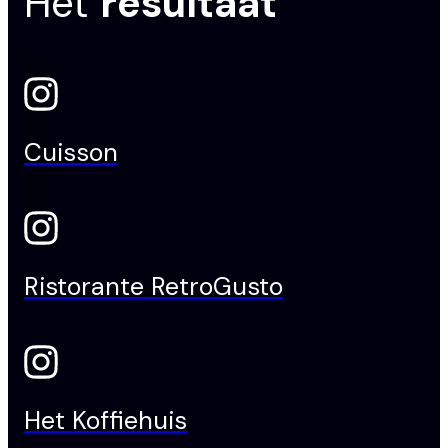
Het
resultaat
Cuisson
Ristorante RetroGusto
Het Koffiehuis