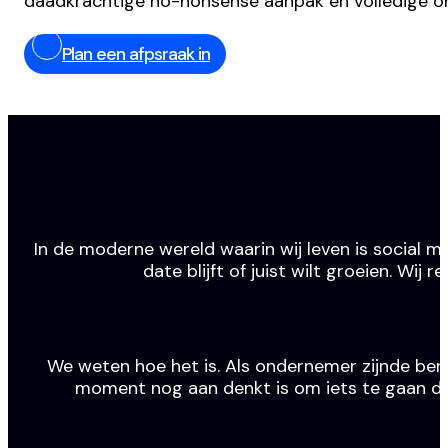
daadkrachtige no-nonsense aanpak en volledige o
Plan een afpsraak in
In de moderne wereld waarin wij leven is social m
date blijft of juist wilt groeien. Wi
We weten hoe het is. Als ondernemer zijnde ben j
moment nog aan denkt is om iets te gaan doen