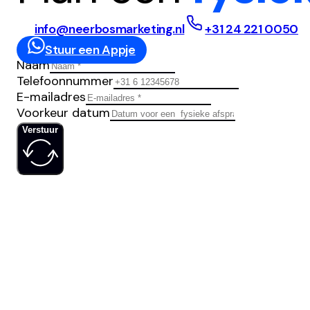
info@neerbosmarketing.nl
+31 24 221 0050
Stuur een Appje
Naam
Telefoonnummer
E-mailadres
Voorkeur datum
Verstuur
IS JOUW
SOCIAL MED