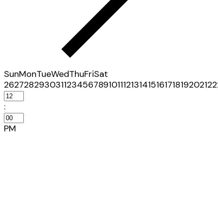
Sun
Mon
Tue
Wed
Thu
Fri
Sat
26
27
28
29
30
31
1
2
3
4
5
6
7
8
9
10
11
12
13
14
15
16
17
18
19
20
21
22
:
PM