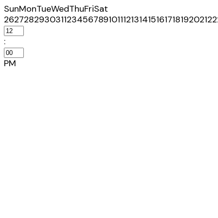
Sun
Mon
Tue
Wed
Thu
Fri
Sat
26
27
28
29
30
31
1
2
3
4
5
6
7
8
9
10
11
12
13
14
15
16
17
18
19
20
21
22
:
PM