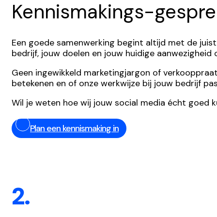
Kennismakings-gespre
Een goede samenwerking begint altijd met de juist
bedrijf, jouw doelen en jouw huidige aanwezigheid
Geen ingewikkeld marketingjargon of verkooppraatjes,
betekenen en of onze werkwijze bij jouw bedrijf pas
Wil je weten hoe wij jouw social media écht goed 
Plan een kennismaking in
2.