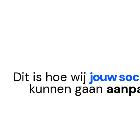
Dit is hoe wij
jouw soc
kunnen gaan
aanp