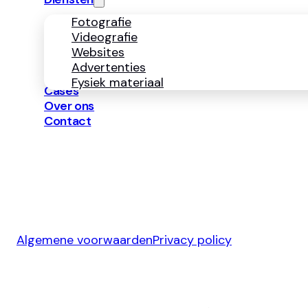
Fotografie
Videografie
Websites
Advertenties
Fysiek materiaal
Cases
Over ons
Contact
Algemene voorwaarden
Privacy policy
Ontwerp & Development door
Jelmoo Studio