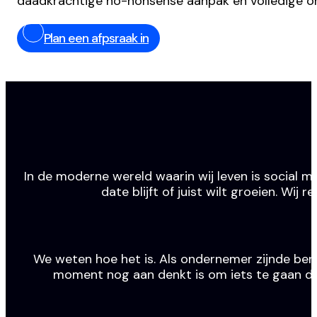
daadkrachtige no-nonsense aanpak en volledige o
Plan een afpsraak in
In de moderne wereld waarin wij leven is social m
date blijft of juist wilt groeien. Wi
We weten hoe het is. Als ondernemer zijnde ben j
moment nog aan denkt is om iets te gaan doen