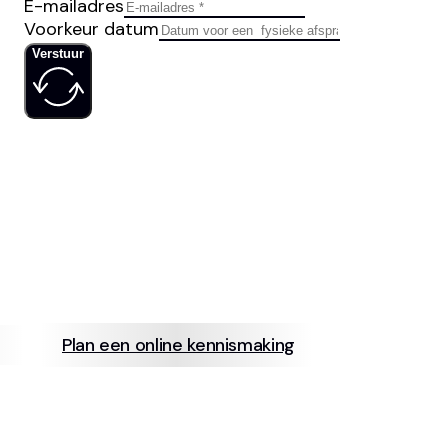
E-mailadres
Voorkeur datum
Verstuur
IS JOUW
SOCIAL MED
Plan een online kennismaking
info@neerb