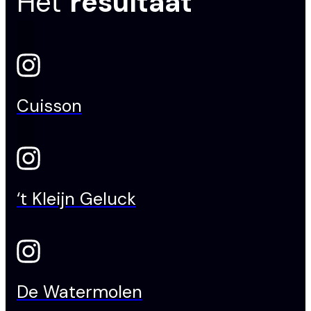
Het
resultaat
Cuisson
‘t Kleijn Geluck
De Watermolen