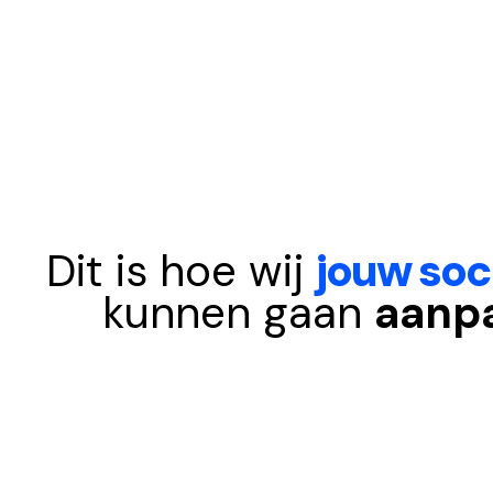
Dit is hoe wij
jouw soc
kunnen gaan
aanp