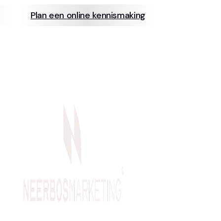
Plan een online kennismaking
info@neerb