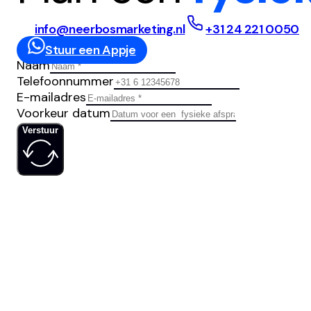
info@neerbosmarketing.nl
+31 24 221 0050
Stuur een Appje
Naam
Telefoonnummer
E-mailadres
Voorkeur datum
Verstuur
IS JOUW
SOCIAL MED