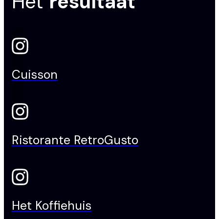
Het
resultaat
Cuisson
Ristorante RetroGusto
Het Koffiehuis