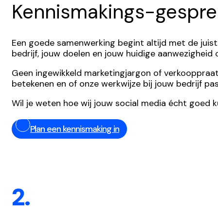
Kennismakings-gespre
Een goede samenwerking begint altijd met de juist
bedrijf, jouw doelen en jouw huidige aanwezigheid
Geen ingewikkeld marketingjargon of verkooppraatjes,
betekenen en of onze werkwijze bij jouw bedrijf pas
Wil je weten hoe wij jouw social media écht goed 
Plan een kennismaking in
2.