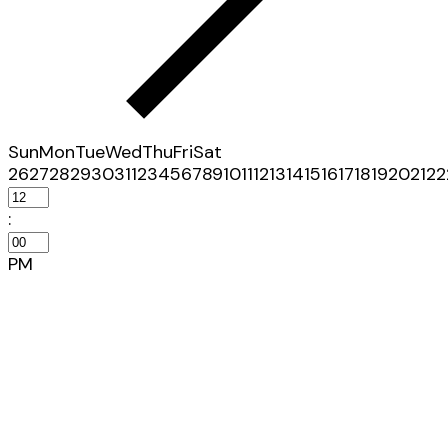
Sun
Mon
Tue
Wed
Thu
Fri
Sat
26
27
28
29
30
31
1
2
3
4
5
6
7
8
9
10
11
12
13
14
15
16
17
18
19
20
21
22
:
PM