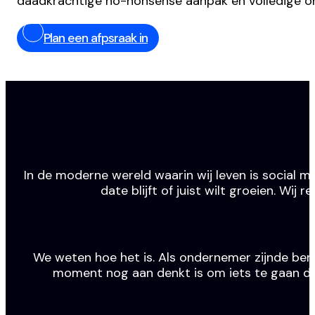
daadkrachtige no-nonsense aanpak en volledige o
Plan een afpsraak in
In de moderne wereld waarin wij leven is social m
date blijft of juist wilt groeien. Wi
We weten hoe het is. Als ondernemer zijnde ben j
moment nog aan denkt is om iets te gaan doen