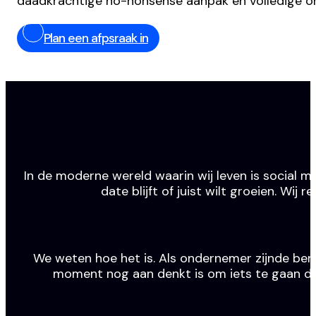
daadkrachtige no-nonsense aanpak en volledige o
Plan een afpsraak in
In de moderne wereld waarin wij leven is social m
date blijft of juist wilt groeien. Wi
We weten hoe het is. Als ondernemer zijnde ben j
moment nog aan denkt is om iets te gaan doen