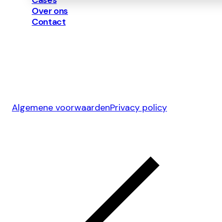
Over ons
Contact
Copyright ©
2026
Algemene voorwaarden
Privacy policy
Ontwerp & Development door
Jelmoo Studio