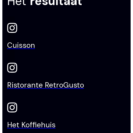
Het
resultaat
Cuisson
Ristorante RetroGusto
Het Koffiehuis