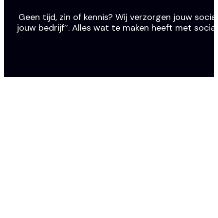
Geen tijd, zin of kennis? Wij verzorgen jouw social
jouw bedrijf’’. Alles wat te maken heeft met socia