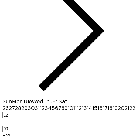
Sun
Mon
Tue
Wed
Thu
Fri
Sat
26
27
28
29
30
31
1
2
3
4
5
6
7
8
9
10
11
12
13
14
15
16
17
18
19
20
21
22
:
PM