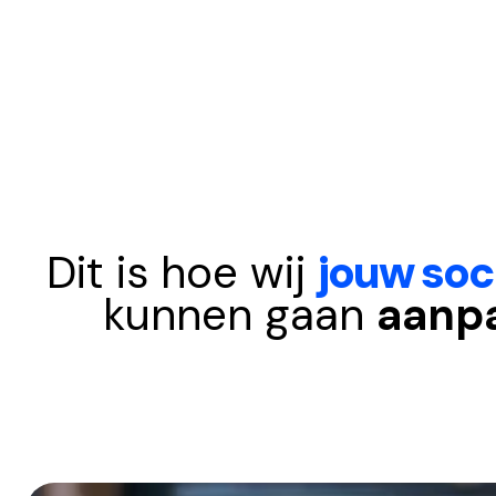
Dit is hoe wij
jouw soc
kunnen gaan
aanp