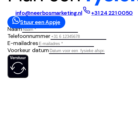
info@neerbosmarketing.nl
+31 24 221 0050
Stuur een Appje
Naam
Telefoonnummer
E-mailadres
Voorkeur datum
Verstuur
IS JOUW
SOCIAL MED