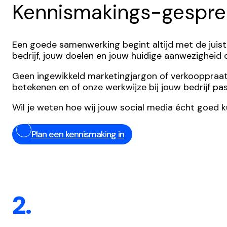
Kennismakings-gespre
Een goede samenwerking begint altijd met de juist
bedrijf, jouw doelen en jouw huidige aanwezigheid
Geen ingewikkeld marketingjargon of verkooppraatjes,
betekenen en of onze werkwijze bij jouw bedrijf pas
Wil je weten hoe wij jouw social media écht goed 
Plan een kennismaking in
2.